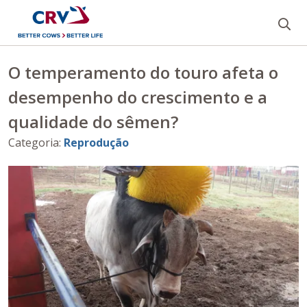
Bu
O temperamento do touro afeta o
desempenho do crescimento e a
qualidade do sêmen?
Categoria
:
Reprodução