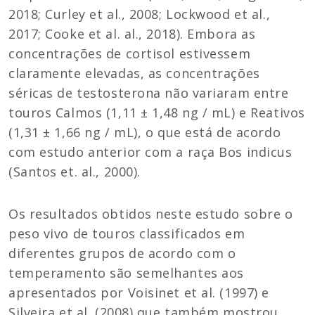
2018; Curley et al., 2008; Lockwood et al.,
2017; Cooke et al. al., 2018). Embora as
concentrações de cortisol estivessem
claramente elevadas, as concentrações
séricas de testosterona não variaram entre
touros Calmos (1,11 ± 1,48 ng / mL) e Reativos
(1,31 ± 1,66 ng / mL), o que está de acordo
com estudo anterior com a raça Bos indicus
(Santos et. al., 2000).
Os resultados obtidos neste estudo sobre o
peso vivo de touros classificados em
diferentes grupos de acordo com o
temperamento são semelhantes aos
apresentados por Voisinet et al. (1997) e
Silveira et al. (2008) que também mostrou