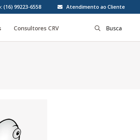
: (16) 99223-6558 ⠀
Atendimento ao Cliente
s
Consultores CRV
Busca