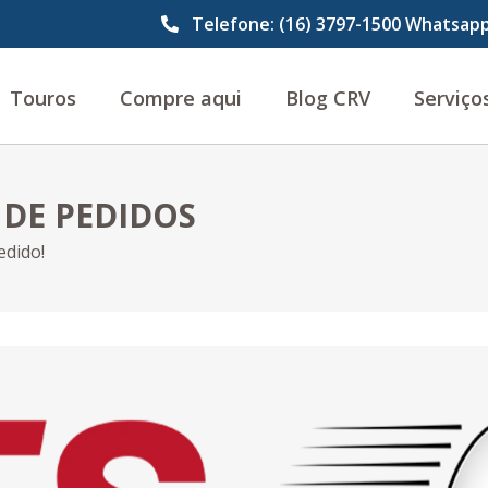
Telefone: (16) 3797-1500 Whatsapp
Touros
Compre aqui
Blog CRV
Serviço
 DE PEDIDOS
dido!