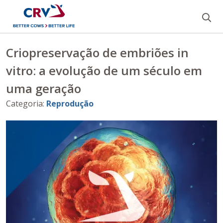
Bu
Criopreservação de embriões in
vitro: a evolução de um século em
uma geração
Categoria
:
Reprodução