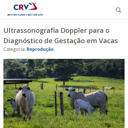
Bu
Ultrassonografia Doppler para o
Diagnóstico de Gestação em Vacas
Categoria
:
Reprodução