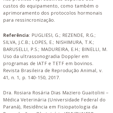
custos do equipamento, como também o
aprimoramento dos protocolos hormonais
para ressincronização.
Referência
: PUGLIESI, G.; REZENDE, R.G.;
SILVA, J.C.B.; LOPES, E.; NISHIMURA, T.K.;
BARUSELLI, P.S.; MADUREIRA, E.H.; BINELLI, M.
Uso da ultrassonogradia Doppler em
programas de IATF e TETF em bovinos.
Revista Brasileira de Reprodução Animal, v.
41, n. 1, p. 140-150, 2017.
Dra. Rosiara Rosária Dias Maziero Guaitolini –
Médica Veterinária (Universidade Federal do
Paraná), Residência em Fisiopatologia da