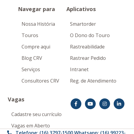
Navegar para
Aplicativos
Nossa História
Smartorder
Touros
O Dono do Touro
Compre aqui
Rastreabilidade
Blog CRV
Rastrear Pedido
Serviços
Intranet
Consultores CRV
Reg. de Atendimento
Vagas
Cadastre seu currículo
Vagas em Aberto
Telefone: (16) 3797-1500 Whatsapp: (16) 99223-