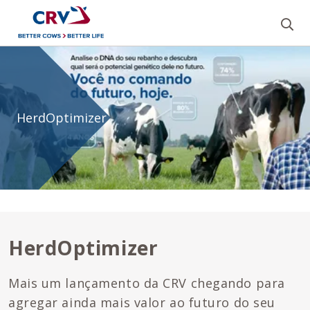
Bu
HerdOptimizer
HerdOptimizer
HerdOptimizer
Mais um lançamento da CRV chegando para
agregar ainda mais valor ao futuro do seu