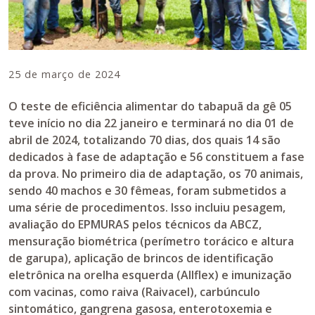
25 de março de 2024
O teste de eficiência alimentar do tabapuã da gê 05
teve início no dia 22 janeiro e terminará no dia 01 de
abril de 2024, totalizando 70 dias, dos quais 14 são
dedicados à fase de adaptação e 56 constituem a fase
da prova. No primeiro dia de adaptação, os 70 animais,
sendo 40 machos e 30 fêmeas, foram submetidos a
uma série de procedimentos. Isso incluiu pesagem,
avaliação do EPMURAS pelos técnicos da ABCZ,
mensuração biométrica (perímetro torácico e altura
de garupa), aplicação de brincos de identificação
eletrônica na orelha esquerda (Allflex) e imunização
com vacinas, como raiva (Raivacel), carbúnculo
sintomático, gangrena gasosa, enterotoxemia e