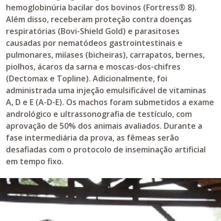
hemoglobinúria bacilar dos bovinos (Fortress® 8).
Além disso, receberam proteção contra doenças
respiratórias (Bovi-Shield Gold) e parasitoses
causadas por nematódeos gastrointestinais e
pulmonares, miíases (bicheiras), carrapatos, bernes,
piolhos, ácaros da sarna e moscas-dos-chifres
(Dectomax e Topline). Adicionalmente, foi
administrada uma injeção emulsificável de vitaminas
A, D e E (A-D-E). Os machos foram submetidos a exame
andrológico e ultrassonografia de testículo, com
aprovação de 50% dos animais avaliados. Durante a
fase intermediária da prova, as fêmeas serão
desafiadas com o protocolo de inseminação artificial
em tempo fixo.