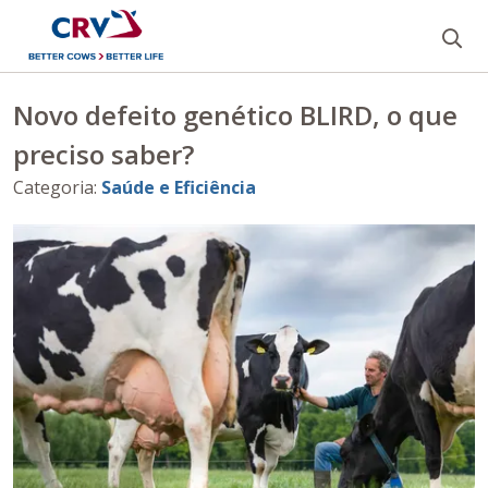
Bu
Novo defeito genético BLIRD, o que
preciso saber?
Categoria
:
Saúde e Eficiência